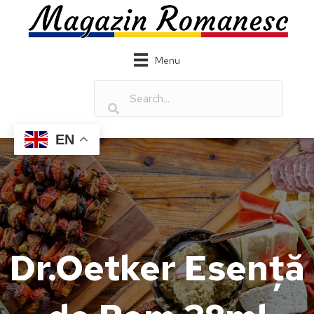
Menu
EN
Dr.Oetker Esență