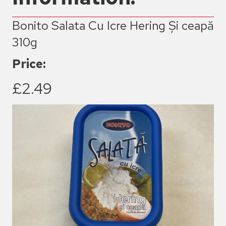
Bonito Salata Cu Icre Hering Și ceapă
310g
Price:
£2.49