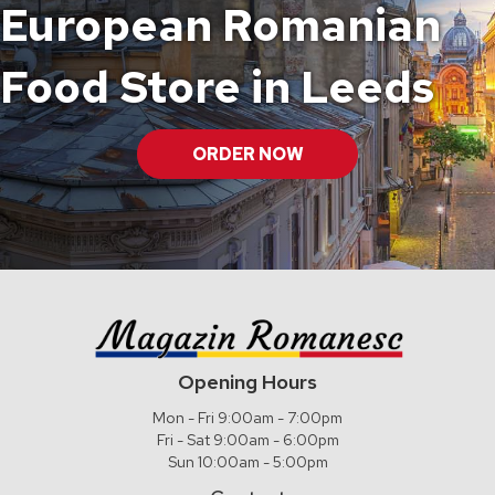
European Romanian
Food Store in Leeds
ORDER NOW
Opening Hours
Mon - Fri 9:00am - 7:00pm
Fri - Sat 9:00am - 6:00pm
Sun 10:00am - 5:00pm