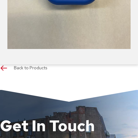
Back to Products
Get In Touch