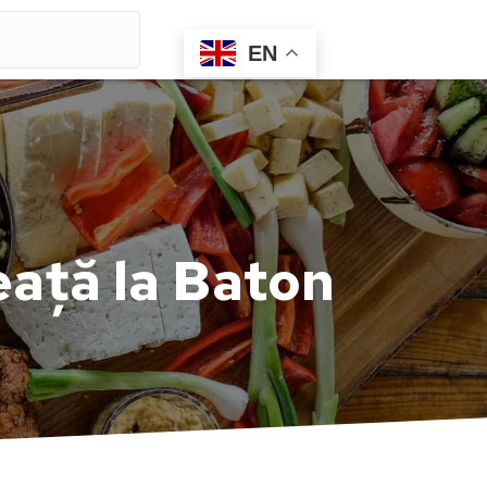
EN
ață la Baton