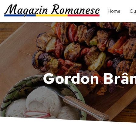
Home
Ou
Gordon Brân