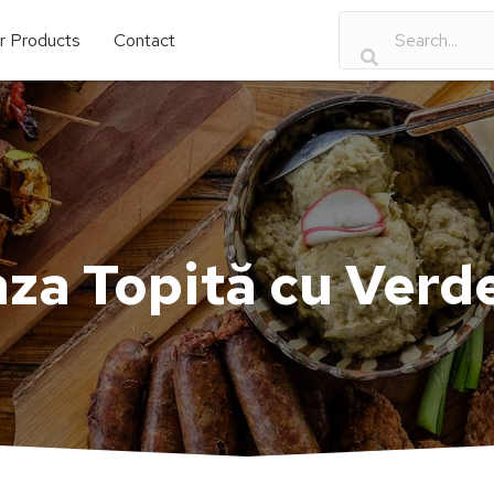
r Products
Contact
za Topită cu Verde