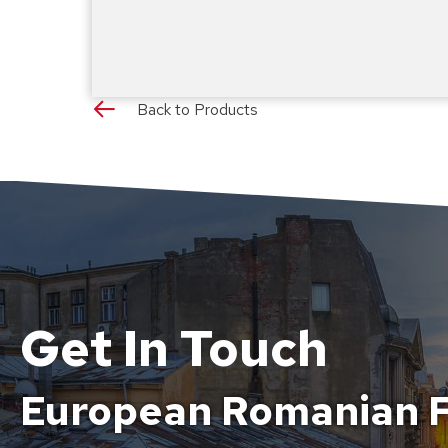
Back to Products
Get In Touch
European Romanian F